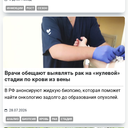
ИНФЕКЦИИ
РОСТ
СЕЗОН
Врачи обещают выявлять рак на «нулевой»
стадии по крови из вены
В РФ анонсируют жидкую биопсию, которая поможет
найти онкологию задолго до образования опухолей.
28.07.2026
АНАЛИЗ
БИОПСИЯ
КРОВЬ
РАК
СТАДИЯ