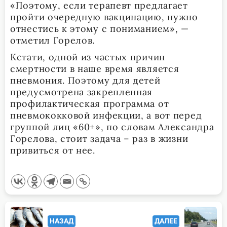
«Поэтому, если терапевт предлагает
пройти очередную вакцинацию, нужно
отнестись к этому с пониманием», —
отметил Горелов.
Кстати, одной из частых причин
смертности в наше время является
пневмония. Поэтому для детей
предусмотрена закрепленная
профилактическая программа от
пневмококковой инфекции, а вот перед
группой лиц «60+», по словам Александра
Горелова, стоит задача – раз в жизни
привиться от нее.
<span
НАЗАД
ДАЛЕЕ
class="nav-