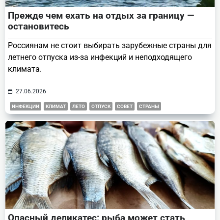
Прежде чем ехать на отдых за границу —
остановитесь
Россиянам не стоит выбирать зарубежные страны для
летнего отпуска из-за инфекций и неподходящего
климата.
27.06.2026
ИНФЕКЦИИ
КЛИМАТ
ЛЕТО
ОТПУСК
СОВЕТ
СТРАНЫ
Опасный деликатес: рыба может стать