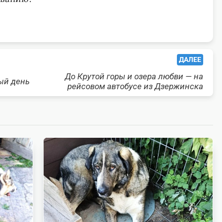
ДАЛЕЕ
До Крутой горы и озера любви — на
ый день
рейсовом автобусе из Дзержинска