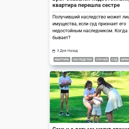
квартира перешла сестре
Получивший наследство может ли
имущества, если суд признает его
недостойным наследником. Когда 
бывает?
3 Дня Назад
КВАРТИРА
НАСЛЕДСТВО
СЛУЧАЙ
СУД
ЮРИС