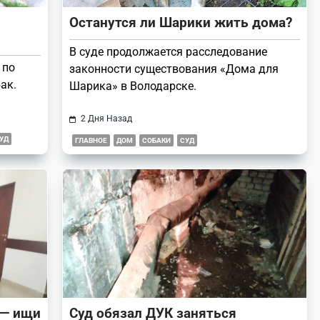
Останутся ли Шарики жить дома?
В суде продолжается расследование
 по
законности существования «Дома для
ак.
Шарика» в Володарске.
2 Дня Назад
УД
ГЛАВНОЕ
ДОМ
СОБАКИ
СУД
 — ищи
Суд обязал ДУК заняться