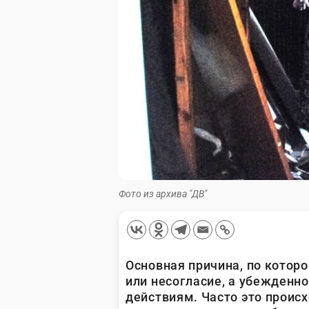
Фото из архива "ДВ"
Основная причина, по котор
или несогласие, а убежденно
действиям. Часто это происх