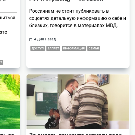
Россиянам не стоит публиковать в
шиться
соцсетях детальную информацию о себе и
близких, говорится в материалах МВД.
это
4 Дня Назад
ДОСТУП
ЗАПРЕТ
ИНФОРМАЦИЯ
СЕМЬЯ
Т