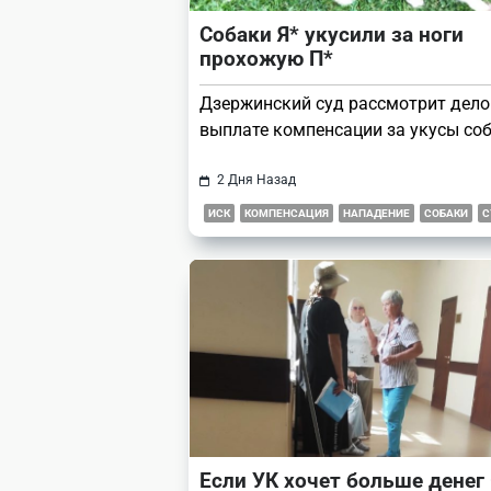
Собаки Я* укусили за ноги
прохожую П*
Дзержинский суд рассмотрит дело
выплате компенсации за укусы соб
2 Дня Назад
ИСК
КОМПЕНСАЦИЯ
НАПАДЕНИЕ
СОБАКИ
С
Если УК хочет больше денег