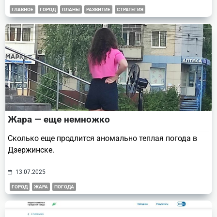
ГЛАВНОЕ
ГОРОД
ПЛАНЫ
РАЗВИТИЕ
СТРАТЕГИЯ
Жара — еще немножко
Сколько еще продлится аномально теплая погода в
Дзержинске.
13.07.2025
ГОРОД
ЖАРА
ПОГОДА