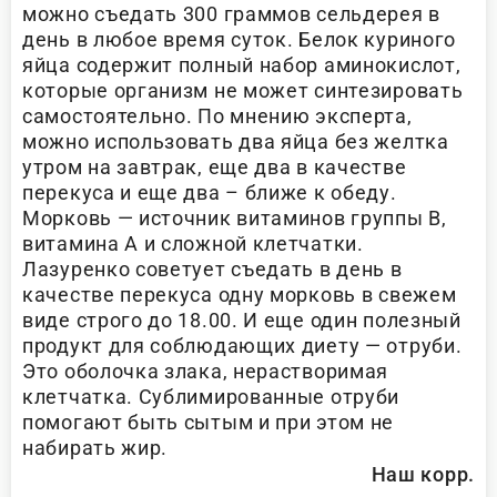
можно съедать 300 граммов сельдерея в
день в любое время суток. Белок куриного
яйца содержит полный набор аминокислот,
которые организм не может синтезировать
самостоятельно. По мнению эксперта,
можно использовать два яйца без желтка
утром на завтрак, еще два в качестве
перекуса и еще два – ближе к обеду.
Морковь — источник витаминов группы B,
витамина А и сложной клетчатки.
Лазуренко советует съедать в день в
качестве перекуса одну морковь в свежем
виде строго до 18.00. И еще один полезный
продукт для соблюдающих диету — отруби.
Это оболочка злака, нерастворимая
клетчатка. Сублимированные отруби
помогают быть сытым и при этом не
набирать жир.
Наш корр.