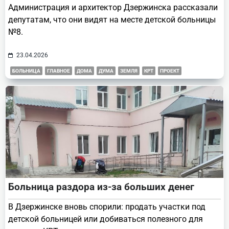
Администрация и архитектор Дзержинска рассказали
депутатам, что они видят на месте детской больницы
№8.
23.04.2026
БОЛЬНИЦА
ГЛАВНОЕ
ДОМА
ДУМА
ЗЕМЛЯ
КРТ
ПРОЕКТ
Больница раздора из-за больших денег
В Дзержинске вновь спорили: продать участки под
детской больницей или добиваться полезного для