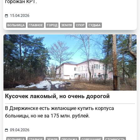
горожан КРТ.
15.04.2026
БОЛЬНИЦА
ГЛАВНОЕ
ГОРОД
ЗЕМЛЯ
СПОР
СУДЬБА
Кусочек лакомый, но очень дорогой
В Дзержинске есть желающие купить корпуса
больницы, но не за 175 млн. рублей.
09.04.2026
БОЛЬНИЦА
ГЛАВНОЕ
ЗЕМЛЯ
ПРОДАЖА
СОВЕЩАНИЕ
СТОИМОСТЬ