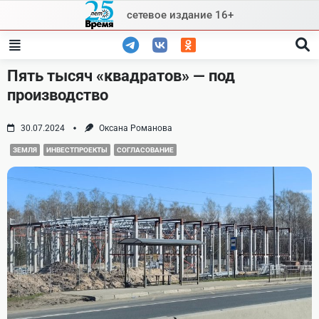
Skip
сетевое издание 16+
to
content
Пять тысяч «квадратов» — под
производство
30.07.2024
Оксана Романова
ЗЕМЛЯ
ИНВЕСТПРОЕКТЫ
СОГЛАСОВАНИЕ