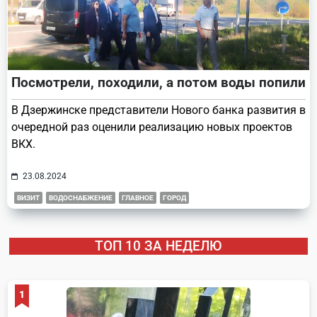
Посмотрели, походили, а потом воды попили
В Дзержинске представители Нового банка развития в
очередной раз оценили реализацию новых проектов
ВКХ.
23.08.2024
ВИЗИТ
ВОДОСНАБЖЕНИЕ
ГЛАВНОЕ
ГОРОД
ТОП 10 ЗА НЕДЕЛЮ