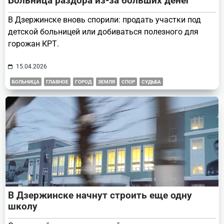
Больница раздора из-за больших денег
В Дзержинске вновь спорили: продать участки под
детской больницей или добиваться полезного для
горожан КРТ.
15.04.2026
БОЛЬНИЦА
ГЛАВНОЕ
ГОРОД
ЗЕМЛЯ
СПОР
СУДЬБА
В Дзержинске начнут строить еще одну
школу