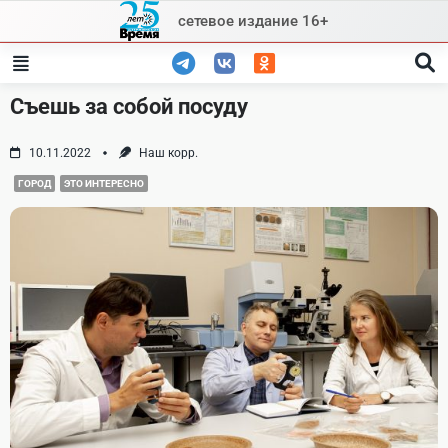
Skip
сетевое издание 16+
to
content
Съешь за собой посуду
10.11.2022
Наш корр.
ГОРОД
ЭТО ИНТЕРЕСНО