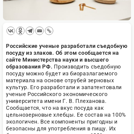
Российские ученые разработали съедобную
посуду из злаков. Об этом сообщается на
сайте Министерства науки и высшего
образования РФ.
Производить съедобную
посуду можно будет из биоразлагаемого
материала на основе отрубей зерновых
культур. Его разработали и запатентовали
ученые Российского экономического
университета имени Г. В. Плеханова.
Сообщается, что на вкус посуда как
цельнозерновые хлебцы. Ее состав на 100%
экологичен. Все компоненты пригодны и
безопасны для употребления в пищу. Их