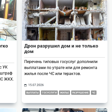
егко
Дрон разрушил дом и не только
дом
Перечень типовых госуслуг дополнили
с УК
выплатами по утрате или для ремонта
 штраф
жилья после ЧС или терактов.
ИС ЖКХ.
15.07.2026
ВЫПЛАТЫ
ГОСУСЛУГИ
ЖИЛЬЕ
РАЗРУШЕНИЕ
ЧС