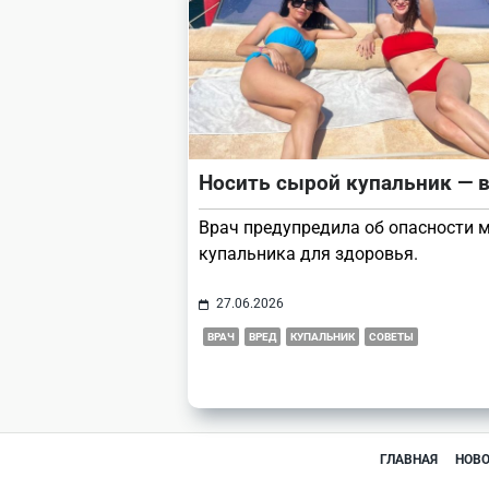
Носить сырой купальник — 
Врач предупредила об опасности 
купальника для здоровья.
27.06.2026
ВРАЧ
ВРЕД
КУПАЛЬНИК
СОВЕТЫ
ГЛАВНАЯ
НОВ