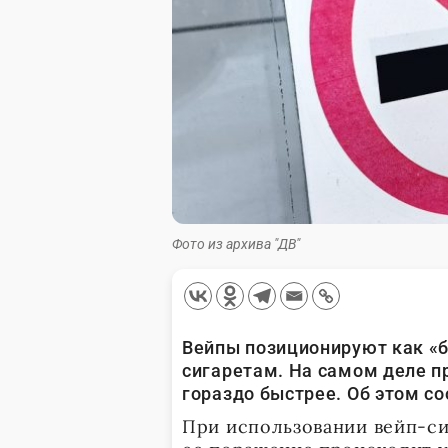
Фото из архива "ДВ"
Вейпы позиционируют как «
сигаретам. На самом деле п
гораздо быстрее. Об этом с
При использовании вейп-си