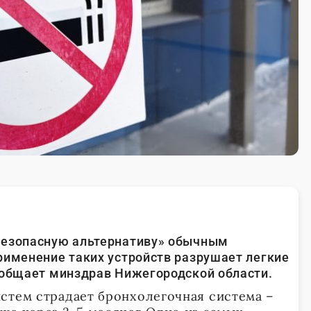
безопасную альтернативу» обычным
рименение таких устройств разрушает легкие
ообщает минздрав Нижегородской области.
стем страдает бронхолегочная система –