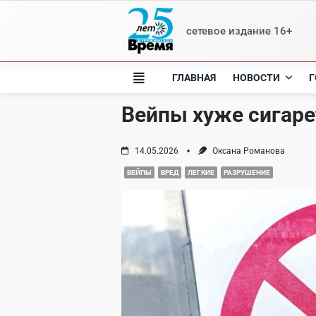
Skip
to
сетевое издание 16+
content
ГЛАВНАЯ
НОВОСТИ
Г
Вейпы хуже сигаре
14.05.2026
Оксана Романова
ВЕЙПЫ
ВРЕД
ЛЕГКИЕ
РАЗРУШЕНИЕ