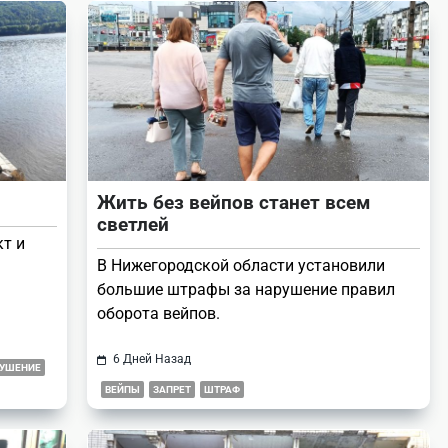
Жить без вейпов станет всем
светлей
кт и
В Нижегородской области установили
большие штрафы за нарушение правил
оборота вейпов.
6 Дней Назад
РУШЕНИЕ
ВЕЙПЫ
ЗАПРЕТ
ШТРАФ