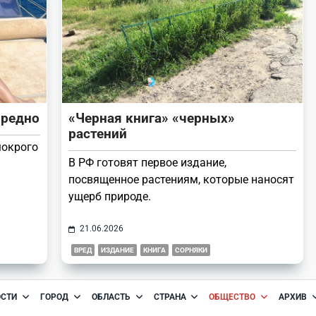
вредно
«Черная книга» «черных»
растений
мокрого
В РФ готовят первое издание,
посвященное растениям, которые наносят
ущерб природе.
21.06.2026
ВРЕД
ИЗДАНИЕ
КНИГА
СОРНЯКИ
ОСТИ
ГОРОД
ОБЛАСТЬ
СТРАНА
ОБЩЕСТВО
АРХИВ