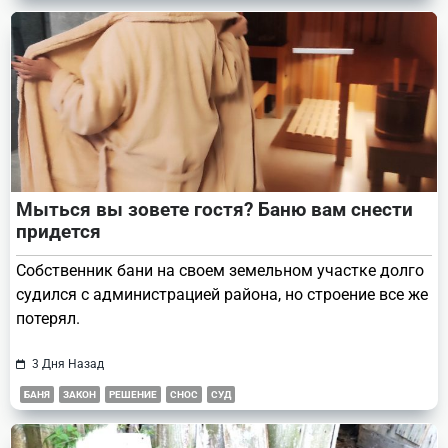
Мыться вы зовете гостя? Баню вам снести
придется
Собственник бани на своем земельном участке долго
судился с администрацией района, но строение все же
потерял.
3 Дня Назад
БАНЯ
ЗАКОН
РЕШЕНИЕ
СНОС
СУД