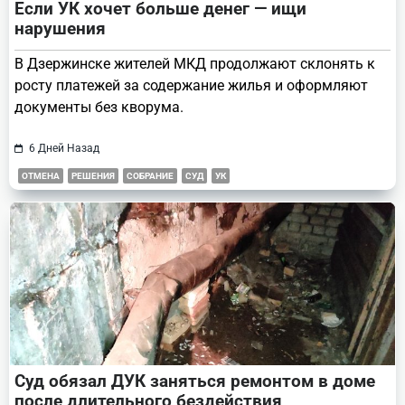
Если УК хочет больше денег — ищи
нарушения
В Дзержинске жителей МКД продолжают склонять к
росту платежей за содержание жилья и оформляют
документы без кворума.
6 Дней Назад
ОТМЕНА
РЕШЕНИЯ
СОБРАНИЕ
СУД
УК
Суд обязал ДУК заняться ремонтом в доме
после длительного бездействия