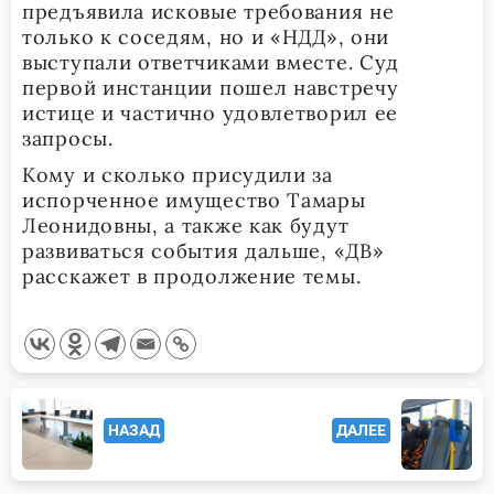
предъявила исковые требования не
только к соседям, но и «НДД», они
выступали ответчиками вместе. Суд
первой инстанции пошел навстречу
истице и частично удовлетворил ее
запросы.
Кому и сколько присудили за
испорченное имущество Тамары
Леонидовны, а также как будут
развиваться события дальше, «ДВ»
расскажет в продолжение темы.
<span
НАЗАД
ДАЛЕЕ
class="nav-
subtitle