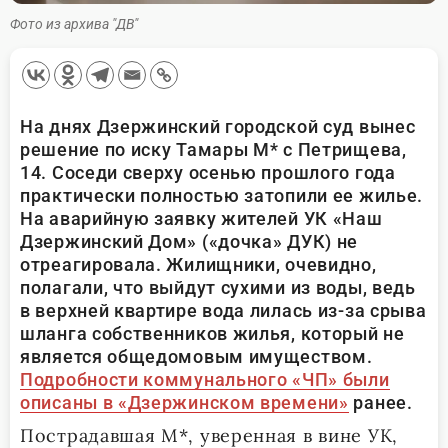
Фото из архива "ДВ"
На днях Дзержинский городской суд вынес
решение по иску Тамары М* с Петрищева,
14. Соседи сверху осенью прошлого года
практически полностью затопили ее жилье.
На аварийную заявку жителей УК «Наш
Дзержинский Дом» («дочка» ДУК) не
отреагировала. Жилищники, очевидно,
полагали, что выйдут сухими из воды, ведь
в верхней квартире вода лилась из-за срыва
шланга собственников жилья, который не
является общедомовым имуществом.
Подробности коммунального «ЧП» были
описаны в «Дзержинском времени»
ранее.
Пострадавшая М*, уверенная в вине УК,