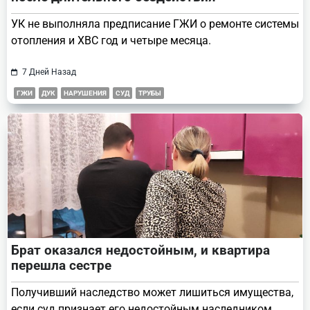
УК не выполняла предписание ГЖИ о ремонте системы
отопления и ХВС год и четыре месяца.
7 Дней Назад
ГЖИ
ДУК
НАРУШЕНИЯ
СУД
ТРУБЫ
Брат оказался недостойным, и квартира
перешла сестре
Получивший наследство может лишиться имущества,
если суд признает его недостойным наследником.