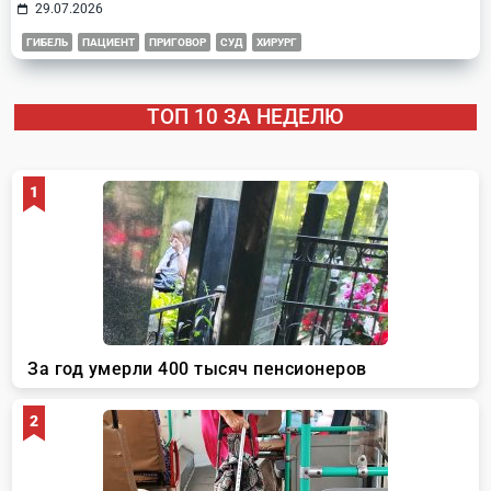
29.07.2026
ГИБЕЛЬ
ПАЦИЕНТ
ПРИГОВОР
СУД
ХИРУРГ
ТОП 10 ЗА НЕДЕЛЮ